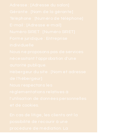
Adresse : [Adresse du salon]
Gérante : [Nom de la gérante]
Téléphone : [Numéro de téléphone]
E-mail : [Adresse e-mail]
Numéro SIRET : [Numéro SIRET]
Forme juridique : Entreprise
individuelle
Nous ne proposons pas de services
nécessitant l'approbation d'une
autorité publique.
Hébergeur du site : [Nom et adresse
de l'hébergeur]
Nous respectons les
réglementations relatives à
l'utilisation de données personnelles
et de cookies.
En cas de litige, les clients ont la
possibilité de recourir à une
procédure de médiation. La
plateforme de règlement des litiges