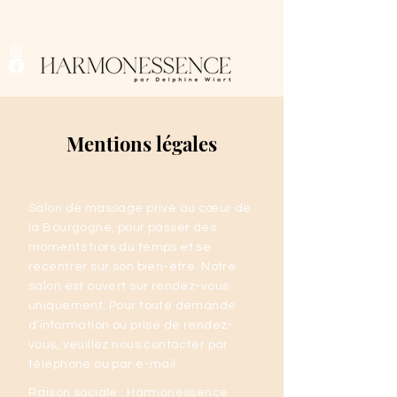
Mentions légales
Salon de massage privé au cœur de
la Bourgogne, pour passer des
moments hors du temps et se
recentrer sur son bien-être. Notre
salon est ouvert sur rendez-vous
uniquement. Pour toute demande
d'information ou prise de rendez-
vous, veuillez nous contacter par
téléphone ou par e-mail.
Raison sociale : Harmonessence